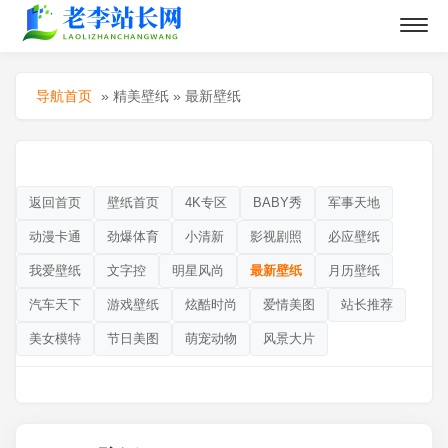
导航首页
»
精美壁纸
»
最新壁纸
返回首页
壁纸首页
4K专区
BABY秀
军事天地
动漫卡通
劲爆体育
小清新
影视剧照
必应壁纸
我爱壁纸
文字控
明星风尚
最新壁纸
月历壁纸
汽车天下
游戏壁纸
炫酷时尚
爱情美图
站长推荐
美女模特
节日美图
萌宠动物
风景大片