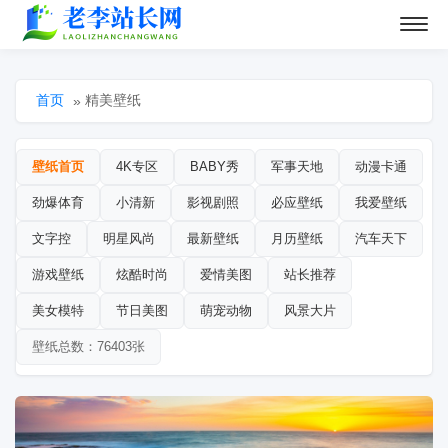
首页
精美壁纸
»
壁纸首页
4K专区
BABY秀
军事天地
动漫卡通
劲爆体育
小清新
影视剧照
必应壁纸
我爱壁纸
文字控
明星风尚
最新壁纸
月历壁纸
汽车天下
游戏壁纸
炫酷时尚
爱情美图
站长推荐
美女模特
节日美图
萌宠动物
风景大片
壁纸总数：76403张