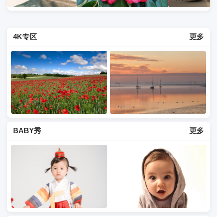
4K专区
更多
BABY秀
更多