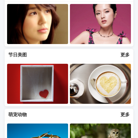
节日美图
更多
萌宠动物
更多