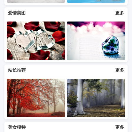
爱情美图
更多
站长推荐
更多
美女模特
更多