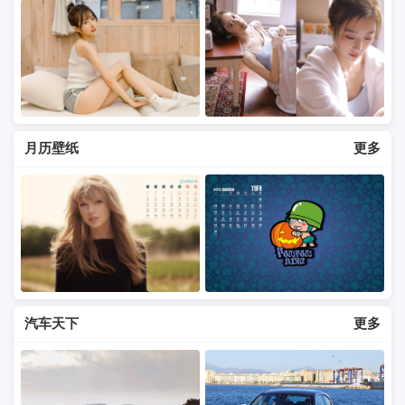
月历壁纸
更多
汽车天下
更多