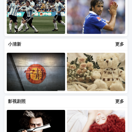
小清新
更多
影视剧照
更多