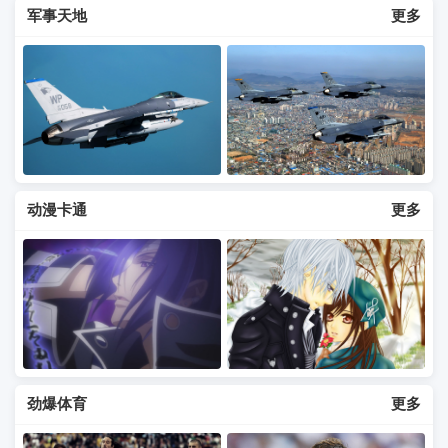
军事天地
更多
动漫卡通
更多
劲爆体育
更多