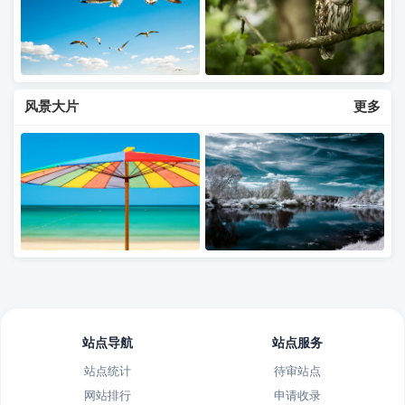
风景大片
更多
站点导航
站点服务
站点统计
待审站点
网站排行
申请收录