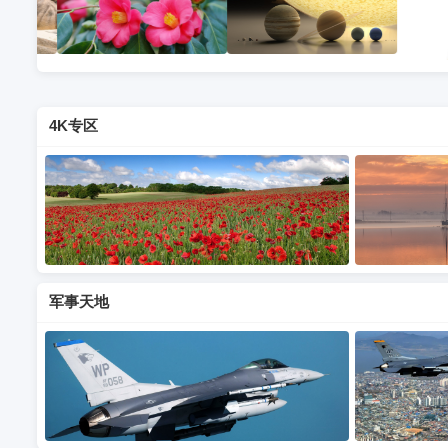
4K专区
军事天地