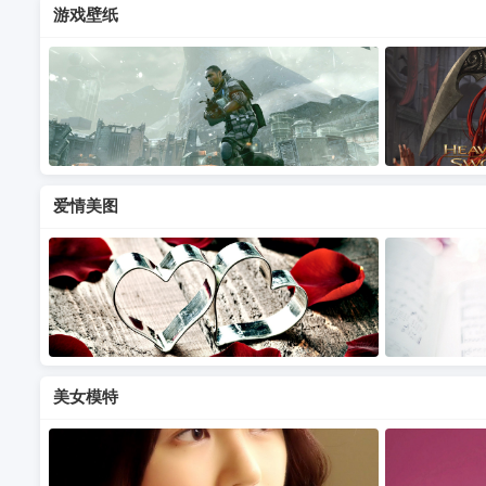
游戏壁纸
爱情美图
美女模特