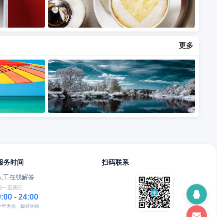
更多
服务时间
扫码联系
人工在线解答
周一至周日
9:00 - 24:00
全年无休 · 极速响应