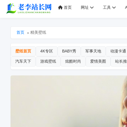
首页
网址
工具
首页
精美壁纸
»
壁纸首页
4K专区
BABY秀
军事天地
动漫卡通
汽车天下
游戏壁纸
炫酷时尚
爱情美图
站长推