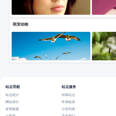
萌宠动物
站点导航
站点服务
站点统计
待审站点
网站排行
申请收录
友情链接
公告列表
小黑屋
关于我们