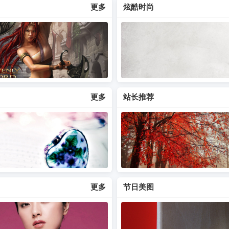
更多
炫酷时尚
更多
站长推荐
更多
节日美图