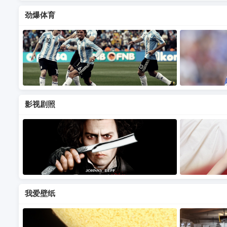
劲爆体育
影视剧照
我爱壁纸