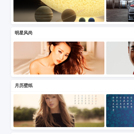
明星风尚
月历壁纸