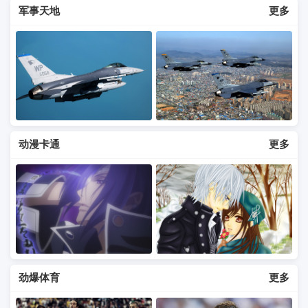
军事天地
更多
动漫卡通
更多
劲爆体育
更多