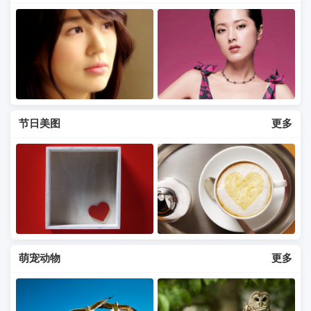
节日美图
更多
萌宠动物
更多