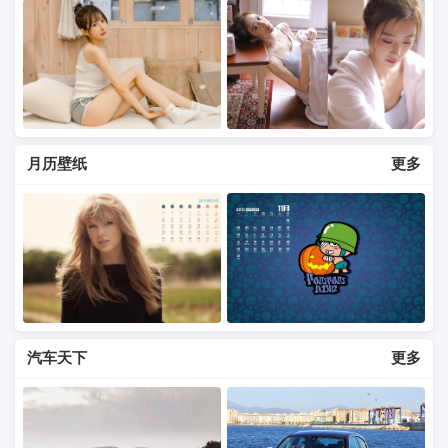
月历壁纸
更多
汽车天下
更多