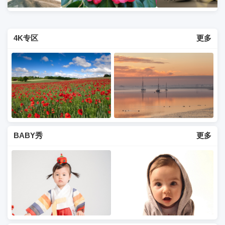
4K专区
更多
BABY秀
更多