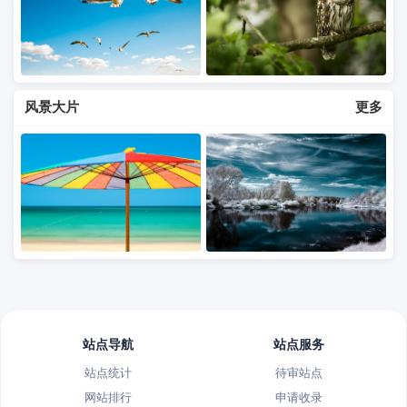
风景大片
更多
站点导航
站点服务
站点统计
待审站点
网站排行
申请收录