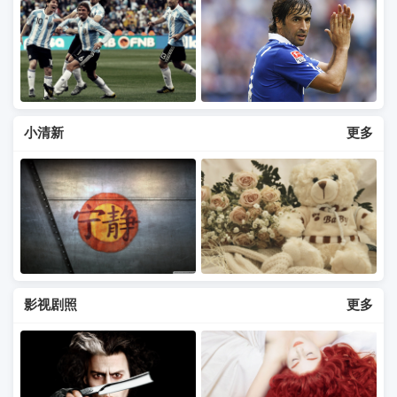
小清新
更多
影视剧照
更多