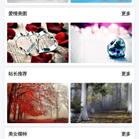
爱情美图
更多
站长推荐
更多
美女模特
更多