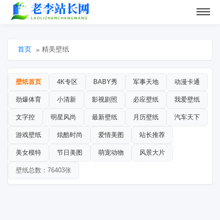
首页
精美壁纸
»
壁纸首页
4K专区
BABY秀
军事天地
动漫卡通
劲爆体育
小清新
影视剧照
必应壁纸
我爱壁纸
文字控
明星风尚
最新壁纸
月历壁纸
汽车天下
游戏壁纸
炫酷时尚
爱情美图
站长推荐
美女模特
节日美图
萌宠动物
风景大片
壁纸总数：76403张