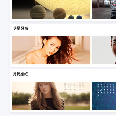
明星风尚
月历壁纸