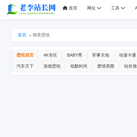
首页
网址
工具
首页
精美壁纸
»
壁纸首页
4K专区
BABY秀
军事天地
动漫卡通
汽车天下
游戏壁纸
炫酷时尚
爱情美图
站长推