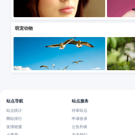
萌宠动物
站点导航
站点服务
站点统计
待审站点
网站排行
申请收录
友情链接
公告列表
小黑屋
关于我们