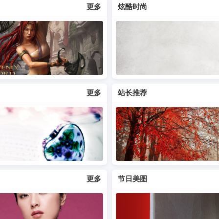
更多
炫酷时尚
更多
站长推荐
更多
节日美图