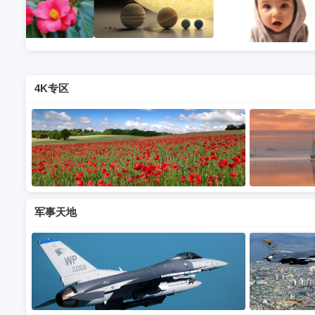
4K专区
军事天地