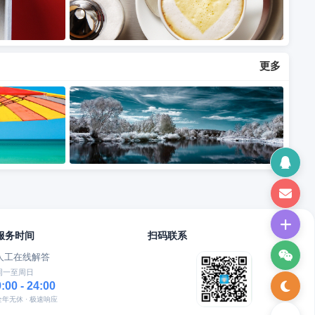
更多
服务时间
扫码联系
人工在线解答
周一至周日
9:00 - 24:00
全年无休 · 极速响应