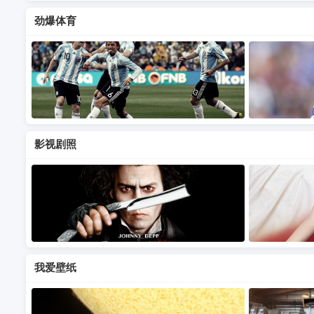
劲爆体育
影视剧照
我爱壁纸