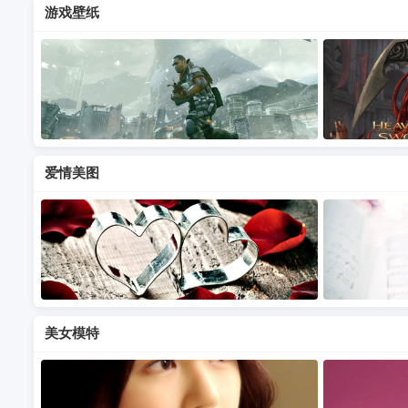
游戏壁纸
爱情美图
美女模特