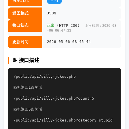
请求方式
POST
返回格式
JSON
接口状态
正常
(HTTP 200)
上次检测：2026-08
-06 06:47:33
更新时间
2026-05-06 08:45:44
📝 接口描述
/public/api/silly-jokes.php                   
随机返回1条笑话
/public/api/silly-jokes.php?count=5            
随机返回5条笑话
/public/api/silly-jokes.php?category=stupid    