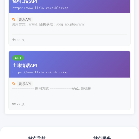
舔狗日记API
https://www.llslw.cn/public/ap...
📁
娱乐API
调用方式：\\r\\n1. 随机获取：/dog_api.php\\r\\n2.
👁️
188 次
GET
土味情话API
https://www.llslw.cn/public/ap...
📁
娱乐API
============ 调用方式 ============\r\n1. 随机获
👁️
179 次
站点导航
站点服务