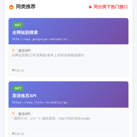
同类推荐
🔥 同分类下热门接口
GET
全网短剧搜索
http://api.guiguiya.com/api/vi...
📁
娱乐API
全网短剧接口/夸克网盘/基本上所有的都能搜索到
👁️
298 次
GET
英语格言API
https://www.llslw.cn/public/ap...
📁
娱乐API
* 调用方式：\r\n * 1. 随机获取：http://你的域名/englis
👁️
230 次