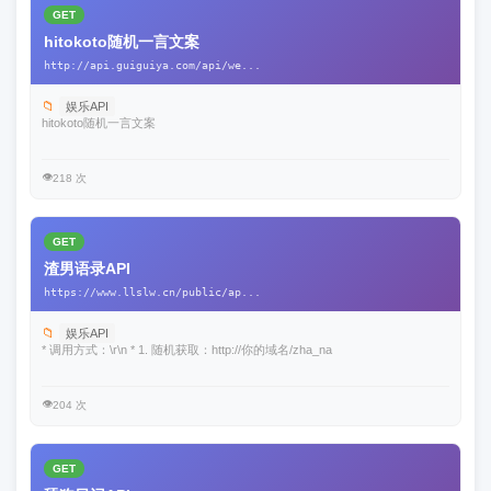
GET
hitokoto随机一言文案
http://api.guiguiya.com/api/we...
📁
娱乐API
hitokoto随机一言文案
👁️
218 次
GET
渣男语录API
https://www.llslw.cn/public/ap...
📁
娱乐API
* 调用方式：\r\n * 1. 随机获取：http://你的域名/zha_na
👁️
204 次
GET