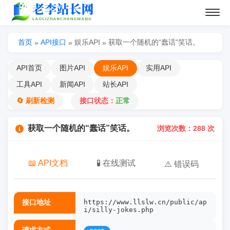
首页
API接口
娱乐API
获取一个随机的“蠢话”笑话。
»
»
»
API首页
图片API
娱乐API
实用API
工具API
新闻API
站长API
🔄 刷新检测
接口状态：
正常
获取一个随机的“蠢话”笑话。
浏览次数：288 次
📖 API文档
🧪 在线测试
⚠️ 错误码
接口地址
https://www.llslw.cn/public/ap
i/silly-jokes.php