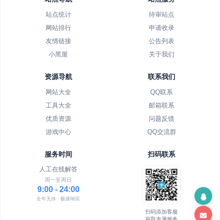
站点统计
待审站点
网站排行
申请收录
友情链接
公告列表
小黑屋
关于我们
资源导航
联系我们
网站大全
QQ联系
工具大全
邮箱联系
优质资源
问题反馈
游戏中心
QQ交流群
服务时间
扫码联系
人工在线解答
周一至周日
9:00 - 24:00
全年无休 · 极速响应
扫码添加客服
获取专属服务