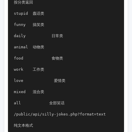
按分类返回
stupid	蠢话类
funny	搞笑类
daily		日常类
animal	动物类
food	        食物类
work	工作类
love	         爱情类
mixed	混合类
all            全部笑话
/public/api/silly-jokes.php?format=text
纯文本格式