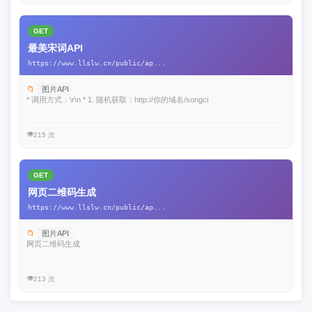
GET
最美宋词API
https://www.llslw.cn/public/ap...
📁
图片API
* 调用方式：\r\n * 1. 随机获取：http://你的域名/songci
👁️
215 次
GET
网页二维码生成
https://www.llslw.cn/public/ap...
📁
图片API
网页二维码生成
👁️
213 次