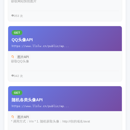
获取网站快照图片
👁️
353 次
GET
QQ头像API
https://www.llslw.cn/public/ap...
📁
图片API
获取QQ头像
👁️
342 次
GET
随机各类头像API
https://www.llslw.cn/public/ap...
📁
图片API
* 调用方式：\r\n * 1. 随机获取头像：http://你的域名/avat