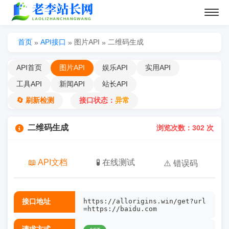
首页
API接口
图片API
二维码生成
»
»
»
API首页
图片API
娱乐API
实用API
工具API
新闻API
站长API
🔄 刷新检测
接口状态：
异常
二维码生成
浏览次数：302 次
📖 API文档
🧪 在线测试
⚠️ 错误码
接口地址
https://allorigins.win/get?url
=https://baidu.com