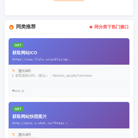
同类推荐
🔥 同分类下热门接口
GET
获取网站ICO
https://www.llslw.cn/public/ap...
📁
图片API
1. 获取图标URL（默认）：/favicon_api.php?url=www.
👁️
369 次
GET
获取网站快照图片
http://mini.s-shot.ru/?https:/...
📁
图片API