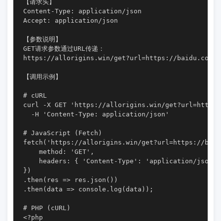
【请求头】

Content-Type: application/json

Accept: application/json

【参数说明】

GET请求参数通过URL传递：

https://allorigins.win/get?url=https://baidu.
【调用示例】

# cURL

curl -X GET 'https://allorigins.win/get?url=https:
  -H 'Content-Type: application/json'

# JavaScript (Fetch)

fetch('https://allorigins.win/get?url=https://baid
    method: 'GET',

    headers: { 'Content-Type': 'application/json' }
})

.then(res => res.json())

.then(data => console.log(data));

# PHP (cURL)

<?php
