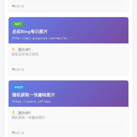
👁️
236 次
GET
必应Bing每日图片
http://api.guiguiya.com/api/bi...
📁
图片API
获取必应每日壁纸
👁️
225 次
POST
随机获取一张趣味图片
https://yesno.wtf/api
📁
图片API
随机获取一张趣味图片
👁️
222 次