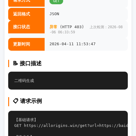
请求方式
GET
返回格式
JSON
接口状态
异常
(HTTP 403)
上次检测：2026-08
-06 06:33:59
更新时间
2026-04-11 11:53:47
📝 接口描述
二维码生成
📋 请求示例
【基础请求】

GET https://allorigins.win/get?url=https://baidu.co