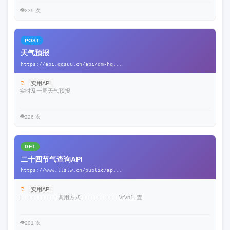
👁️
239 次
POST
天气预报
https://api.qqsuu.cn/api/dm-hq...
📁
实用API
实时及一周天气预报
👁️
226 次
GET
二十四节气查询API
https://www.llslw.cn/public/ap...
📁
实用API
============ 调用方式 ============\\r\\n1. 查
👁️
201 次