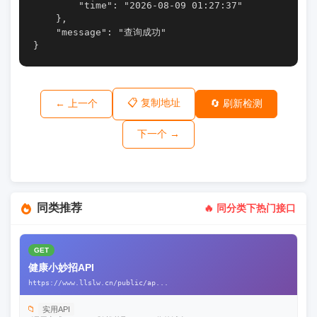
        "time": "2026-08-09 01:27:37"

    },

    "message": "查询成功"

}
📋 复制地址
← 上一个
🔄 刷新检测
下一个 →
同类推荐
🔥 同分类下热门接口
GET
健康小妙招API
https://www.llslw.cn/public/ap...
📁
实用API