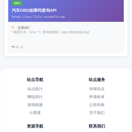
GET
汽车OBD故障码查询API
https://www.llslw.cn/public/ap...
📁
实用API
* 调用方式：\\r\\n * 1. 查询故障码：http://你的域名/obd
👁️
181 次
站点导航
站点服务
站点统计
待审站点
网站排行
申请收录
友情链接
公告列表
小黑屋
关于我们
资源导航
联系我们