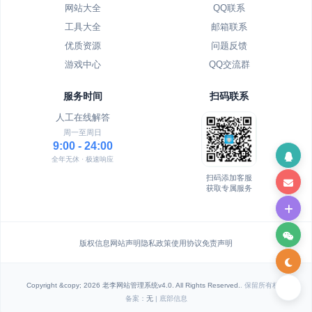
网站大全
QQ联系
工具大全
邮箱联系
优质资源
问题反馈
游戏中心
QQ交流群
服务时间
扫码联系
人工在线解答
周一至周日
9:00 - 24:00
全年无休 · 极速响应
扫码添加客服
获取专属服务
版权信息
网站声明
隐私政策
使用协议
免责声明
Copyright &copy; 2026 老李网站管理系统v4.0. All Rights Reserved.
. 保留所有权利
备案：
无
| 底部信息