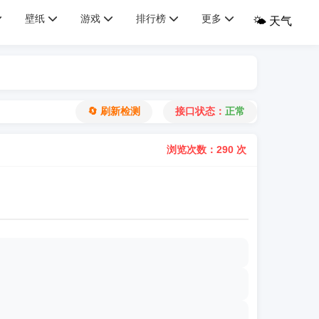
壁纸
游戏
排行榜
更多
🌤️ 天气
🔄 刷新检测
接口状态：
正常
浏览次数：290 次