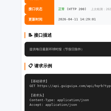
接口状态
正常
(HTTP 200)
上次检测：2026-
更新时间
2026-04-11 14:29:01
📝 接口描述
提供每日最新环球时报（节假日除外）
📋 请求示例
【基础请求】

GET https://api.guiguiya.com/api/hqrb?type
【请求头】

Content-Type: application/json

Accept: application/json
