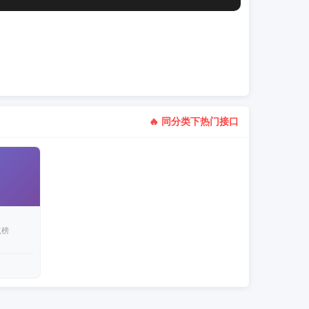
🔥 同分类下热门接口
点榜