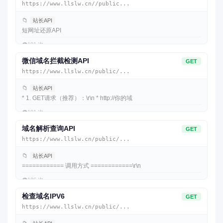
https://www.llslw.cn//public...
📁
站长API
短网址还原API
👁️
191 次
微信域名拦截检测API
GET
https://www.llslw.cn/public/...
📁
站长API
* 1. GET请求（推荐）：\r\n * http://你的域
👁️
191 次
域名解析查询API
GET
https://www.llslw.cn/public/...
📁
站长API
============ 调用方式 ============\r\n
👁️
186 次
检查域名IPV6
GET
https://www.llslw.cn/public/...