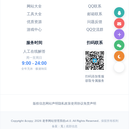
网站大全
QQ联系
工具大全
邮箱联系
优质资源
问题反馈
游戏中心
QQ交流群
服务时间
扫码联系
人工在线解答
周一至周日
9:00 - 24:00
全年无休 · 极速响应
扫码添加客服
获取专属服务
版权信息
网站声明
隐私政策
使用协议
免责声明
Copyright &copy; 2026 老李网站管理系统v4.0. All Rights Reserved.
. 保留所有权利
备案：
无
| 底部信息