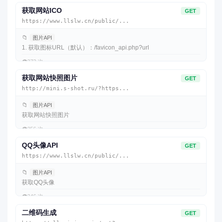
获取网站ICO
GET
https://www.llslw.cn/public/...
📁
图片API
1. 获取图标URL（默认）：/favicon_api.php?url
👁️
372 次
获取网站快照图片
GET
http://mini.s-shot.ru/?https...
📁
图片API
获取网站快照图片
👁️
356 次
QQ头像API
GET
https://www.llslw.cn/public/...
📁
图片API
获取QQ头像
👁️
346 次
二维码生成
GET