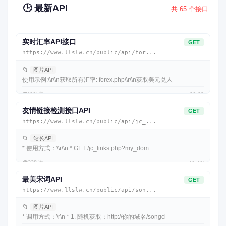
🕒 最新API
共 65 个接口
实时汇率API接口
GET
https://www.llslw.cn/public/api/for...
📁
图片API
使用示例:\\r\\n获取所有汇率: forex.php\\r\\n获取美元兑人
👁️
200 次
06-09
友情链接检测接口API
GET
https://www.llslw.cn/public/api/jc_...
📁
站长API
* 使用方式：\\r\\n * GET /jc_links.php?my_dom
👁️
238 次
05-08
最美宋词API
GET
https://www.llslw.cn/public/api/son...
📁
图片API
* 调用方式：\r\n * 1. 随机获取：http://你的域名/songci