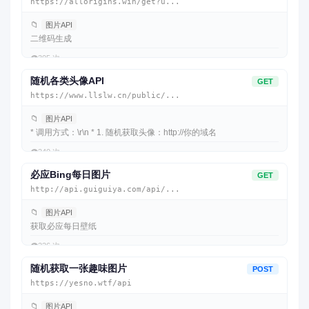
https://allorigins.win/get?u...
📁
图片API
二维码生成
👁️
305 次
随机各类头像API
GET
https://www.llslw.cn/public/...
📁
图片API
* 调用方式：\r\n * 1. 随机获取头像：http://你的域名
👁️
240 次
必应Bing每日图片
GET
http://api.guiguiya.com/api/...
📁
图片API
获取必应每日壁纸
👁️
226 次
随机获取一张趣味图片
POST
https://yesno.wtf/api
📁
图片API