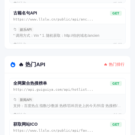
👁️
217 次
05-07
古籍名句API
GET
https://www.llslw.cn/public/api/anc...
📁
娱乐API
* 调用方式：\r\n * 1. 随机获取：http://你的域名/ancien
👁️
223 次
05-07
🔥 热门API
🔥 热门排行
全网聚合热搜榜单
GET
http://api.guiguiya.com/api/hotlist...
📁
新闻API
支持：百度热点 指数/少数派 热榜/百科历史上的今天/抖音 热搜榜/哔
哩哔哩 全
👁️
404 次
04-11
获取网站ICO
GET
https://www.llslw.cn/public/api/fav...