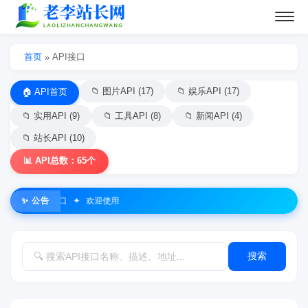
首页
API接口
»
📁 图片API (17)
📁 娱乐API (17)
🏠 API首页
📁 实用API (9)
📁 工具API (8)
📁 新闻API (4)
📁 站长API (10)
📊 API总数：65个
✨ 公告
更新优质接口 ✦ 欢迎使用
搜索