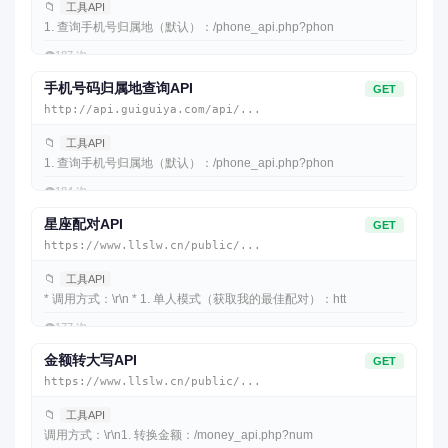
📁
工具API
1. 查询手机号归属地（默认）：/phone_api.php?phon
👁️
187 次
手机号码归属地查询API
GET
http://api.guiguiya.com/api/...
📁
工具API
1. 查询手机号归属地（默认）：/phone_api.php?phon
👁️
184 次
星座配对API
GET
https://www.llslw.cn/public/...
📁
工具API
* 调用方式：\r\n * 1. 单人模式（获取我的最佳配对）：htt
👁️
177 次
金额转大写API
GET
https://www.llslw.cn/public/...
📁
工具API
调用方式：\r\n1. 转换金额：/money_api.php?num