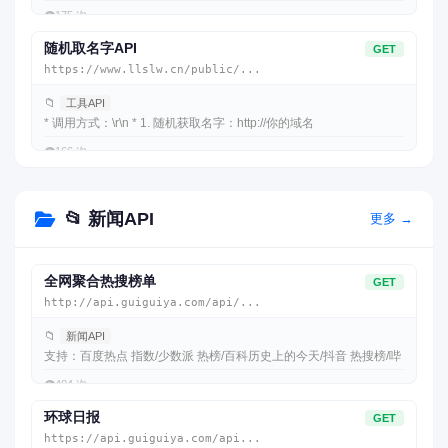
👁️
175 次
随机取名字API
GET
https://www.llslw.cn/public/...
📁
工具API
* 调用方式：\r\n * 1. 随机获取名字：http://你的域名
👁️
166 次
📂 新闻API
更多 →
全网聚合热搜榜单
GET
http://api.guiguiya.com/api/...
📁
新闻API
支持：百度热点 指数/少数派 热榜/百科历史上的今天/抖音 热搜榜/哔
👁️
404 次
环球日报
GET
https://api.guiguiya.com/api...