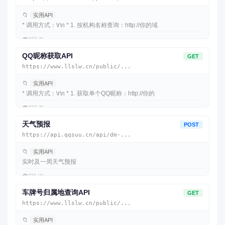
📁
实用API
* 调用方式：\r\n * 1. 按机构名称查询：http://你的域
👁️
227 次
QQ昵称获取API
GET
https://www.llslw.cn/public/...
📁
实用API
* 调用方式：\r\n * 1. 获取单个QQ昵称：http://你的
👁️
227 次
天气预报
POST
https://api.qqsuu.cn/api/dm-...
📁
实用API
实时及一周天气预报
👁️
221 次
车牌号归属地查询API
GET
https://www.llslw.cn/public/...
📁
实用API