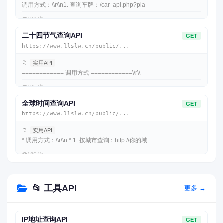
调用方式：\\r\\n1. 查询车牌：/car_api.php?pla
👁️
196 次
二十四节气查询API
GET
https://www.llslw.cn/public/...
📁
实用API
============ 调用方式 ============\\r\\
👁️
195 次
全球时间查询API
GET
https://www.llslw.cn/public/...
📁
实用API
* 调用方式：\\r\\n * 1. 按城市查询：http://你的域
👁️
186 次
📂 工具API
更多 →
IP地址查询API
GET