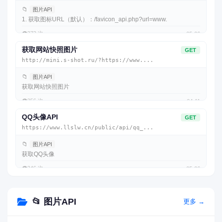
📁
图片API
1. 获取图标URL（默认）：/favicon_api.php?url=www.
👁️
372 次
05-06
获取网站快照图片
GET
http://mini.s-shot.ru/?https://www....
📁
图片API
获取网站快照图片
👁️
356 次
04-11
QQ头像API
GET
https://www.llslw.cn/public/api/qq_...
📁
图片API
获取QQ头像
👁️
346 次
05-06
📂 图片API
更多 →