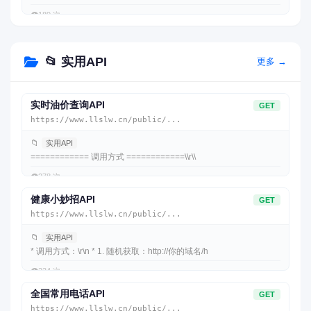
👁️
189 次
📂 实用API
更多 →
实时油价查询API
GET
https://www.llslw.cn/public/...
📁
实用API
============ 调用方式 ============\\r\\
👁️
278 次
健康小妙招API
GET
https://www.llslw.cn/public/...
📁
实用API
* 调用方式：\r\n * 1. 随机获取：http://你的域名/h
👁️
234 次
全国常用电话API
GET
https://www.llslw.cn/public/...