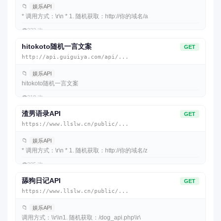
📁
娱乐API
* 调用方式：\r\n * 1. 随机获取：http://你的域名/a
👁️
223 次
hitokoto随机一言文案
GET
http://api.guiguiya.com/api/...
📁
娱乐API
hitokoto随机一言文案
👁️
218 次
渣男语录API
GET
https://www.llslw.cn/public/...
📁
娱乐API
* 调用方式：\r\n * 1. 随机获取：http://你的域名/z
👁️
205 次
舔狗日记API
GET
https://www.llslw.cn/public/...
📁
娱乐API
调用方式：\\r\\n1. 随机获取：/dog_api.php\\r\