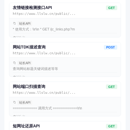
友情链接检测接口API
GET
https://www.llslw.cn/public/...
📁
站长API
* 使用方式：\\r\\n * GET /jc_links.php?m
👁️
238 次
网站TDK描述查询
POST
https://www.llslw.cn/public/...
📁
站长API
查询网站标题关键词描述等等
👁️
233 次
网站端口扫描查询
GET
https://www.llslw.cn/public/...
📁
站长API
============ 调用方式 ============\r\n
👁️
225 次
短网址还原API
GET